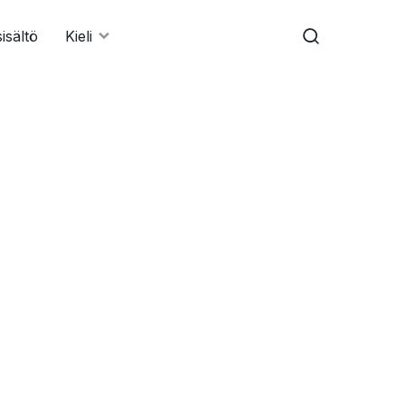
sisältö
Kieli