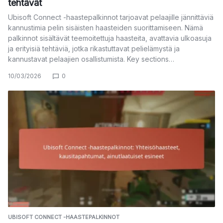
tehtävät
Ubisoft Connect -haastepalkinnot tarjoavat pelaajille jännittäviä
kannustimia pelin sisäisten haasteiden suorittamiseen. Nämä
palkinnot sisältävät teemoitettuja haasteita, avattavia ulkoasuja
ja erityisiä tehtäviä, jotka rikastuttavat pelielämystä ja
kannustavat pelaajien osallistumista. Key sections…
10/03/2026
0
UBISOFT CONNECT -HAASTEPALKINNOT