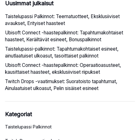
Uusimmat julkaisut
Taistelupassi Palkinnot: Teematuotteet, Eksklusiiviset
avaukset, Erityiset haasteet
Ubisoft Connect -haastepalkinnot: Tapahtumakohtaiset
haasteet, Keräiltävät esineet, Bonuspalkinnot
Taistelupassi-palkinnot: Tapahtumakohtaiset esineet,
ainutlaatuiset ulkoasut, tasoittaiset palkinnot
Ubisoft Connect -haastepalkinnot: Operaatioasusteet,
kausittaiset haasteet, eksklusiiviset riipukset
Twitch Drops -vaatimukset: Suoratoisto tapahtumat,
Ainulaatuiset ulkoasut, Pelin sisäiset esineet
Kategoriat
Taistelupassi Palkinnot