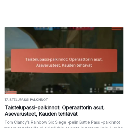
TAISTELUPASSI PALKINNOT
Taistelupassi-palkinnot: Operaattorin asut,
Asevarusteet, Kauden tehtävät
Tom Clancy’s Rainbow Six Siege -pelin Battle Pass -palkinnot