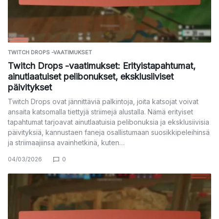
TWITCH DROPS -VAATIMUKSET
Twitch Drops -vaatimukset: Erityistapahtumat,
ainutlaatuiset pelibonukset, eksklusiiviset
päivitykset
Twitch Drops ovat jännittäviä palkintoja, joita katsojat voivat
ansaita katsomalla tiettyjä striimejä alustalla. Nämä erityiset
tapahtumat tarjoavat ainutlaatuisia pelibonuksia ja eksklusiivisia
päivityksiä, kannustaen faneja osallistumaan suosikkipeleihinsä
ja striimaajiinsa avainhetkinä, kuten…
04/03/2026
0