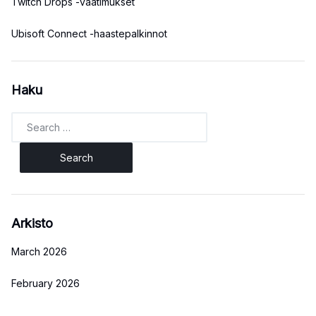
Twitch Drops -vaatimukset
Ubisoft Connect -haastepalkinnot
Haku
Search
for:
Arkisto
March 2026
February 2026