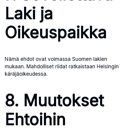
Laki ja
Oikeuspaikka
Nämä ehdot ovat voimassa Suomen lakien
mukaan. Mahdolliset riidat ratkaistaan Helsingin
käräjäoikeudessa.
8. Muutokset
Ehtoihin