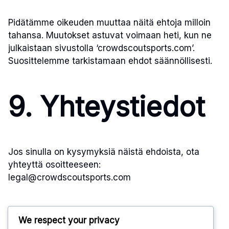
Pidätämme oikeuden muuttaa näitä ehtoja milloin
tahansa. Muutokset astuvat voimaan heti, kun ne
julkaistaan sivustolla ‘crowdscoutsports.com’.
Suosittelemme tarkistamaan ehdot säännöllisesti.
9. Yhteystiedot
Jos sinulla on kysymyksiä näistä ehdoista, ota
yhteyttä osoitteeseen:
legal@crowdscoutsports.com
We respect your privacy