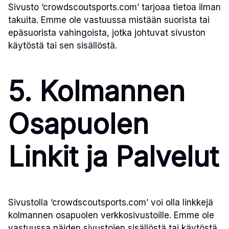
Sivusto ‘crowdscoutsports.com’ tarjoaa tietoa ilman
takuita. Emme ole vastuussa mistään suorista tai
epäsuorista vahingoista, jotka johtuvat sivuston
käytöstä tai sen sisällöstä.
5. Kolmannen
Osapuolen
Linkit ja Palvelut
Sivustolla ‘crowdscoutsports.com’ voi olla linkkejä
kolmannen osapuolen verkkosivustoille. Emme ole
vastuussa näiden sivustojen sisällöstä tai käytöstä.