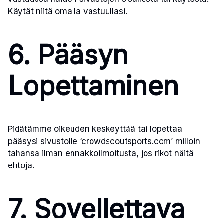
Käytät niitä omalla vastuullasi.
6. Pääsyn
Lopettaminen
Pidätämme oikeuden keskeyttää tai lopettaa
pääsysi sivustolle ‘crowdscoutsports.com’ milloin
tahansa ilman ennakkoilmoitusta, jos rikot näitä
ehtoja.
7. Sovellettava