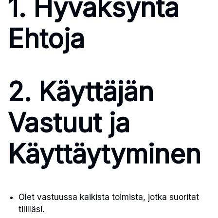
1. Hyväksyntä
Ehtoja
2. Käyttäjän
Vastuut ja
Käyttäytyminen
Olet vastuussa kaikista toimista, jotka suoritat
tililläsi.