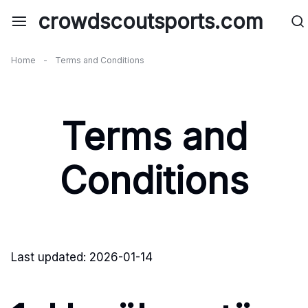
Skip
crowdscoutsports.com
to
content
Home
-
Terms and Conditions
Terms and
Conditions
Last updated: 2026-01-14