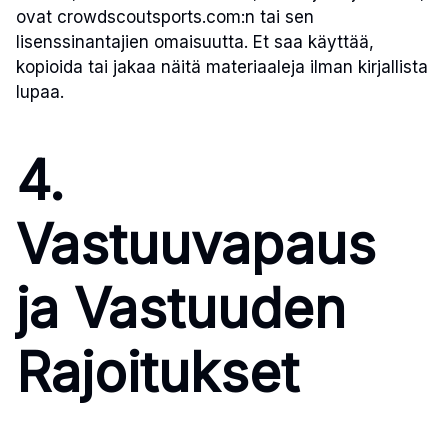
ovat crowdscoutsports.com:n tai sen
lisenssinantajien omaisuutta. Et saa käyttää,
kopioida tai jakaa näitä materiaaleja ilman kirjallista
lupaa.
4.
Vastuuvapaus
ja Vastuuden
Rajoitukset