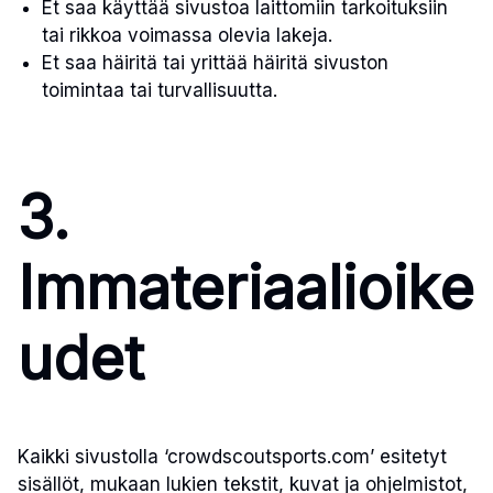
Et saa käyttää sivustoa laittomiin tarkoituksiin
tai rikkoa voimassa olevia lakeja.
Et saa häiritä tai yrittää häiritä sivuston
toimintaa tai turvallisuutta.
3.
Immateriaalioike
udet
Kaikki sivustolla ‘crowdscoutsports.com’ esitetyt
sisällöt, mukaan lukien tekstit, kuvat ja ohjelmistot,