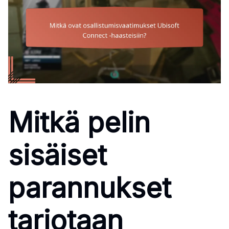
Mitkä pelin
sisäiset
parannukset
tarjotaan