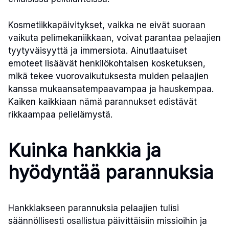
Kosmetiikkapäivitykset, vaikka ne eivät suoraan
vaikuta pelimekaniikkaan, voivat parantaa pelaajien
tyytyväisyyttä ja immersiota. Ainutlaatuiset
emoteet lisäävät henkilökohtaisen kosketuksen,
mikä tekee vuorovaikutuksesta muiden pelaajien
kanssa mukaansatempaavampaa ja hauskempaa.
Kaiken kaikkiaan nämä parannukset edistävät
rikkaampaa pelielämystä.
Kuinka hankkia ja
hyödyntää parannuksia
Hankkiakseen parannuksia pelaajien tulisi
säännöllisesti osallistua päivittäisiin missioihin ja