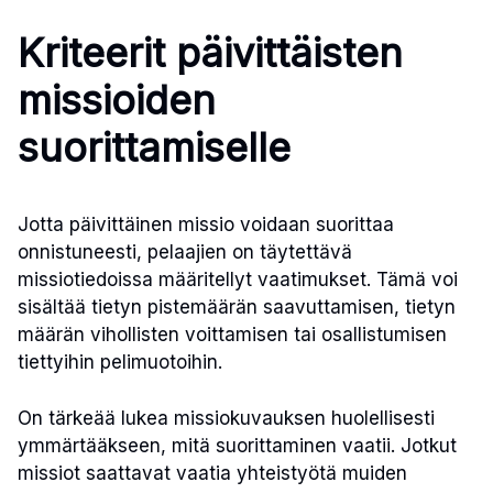
Kriteerit päivittäisten
missioiden
suorittamiselle
Jotta päivittäinen missio voidaan suorittaa
onnistuneesti, pelaajien on täytettävä
missiotiedoissa määritellyt vaatimukset. Tämä voi
sisältää tietyn pistemäärän saavuttamisen, tietyn
määrän vihollisten voittamisen tai osallistumisen
tiettyihin pelimuotoihin.
On tärkeää lukea missiokuvauksen huolellisesti
ymmärtääkseen, mitä suorittaminen vaatii. Jotkut
missiot saattavat vaatia yhteistyötä muiden