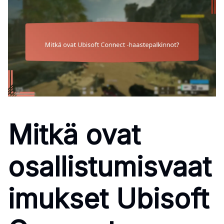
Mitkä ovat
osallistumisvaat
imukset Ubisoft