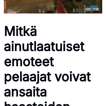
Mitkä
ainutlaatuiset
emoteet
pelaajat voivat
ansaita