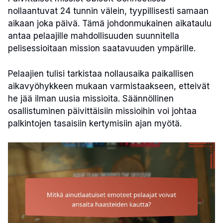
nollaantuvat 24 tunnin välein, tyypillisesti samaan
aikaan joka päivä. Tämä johdonmukainen aikataulu
antaa pelaajille mahdollisuuden suunnitella
pelisessioitaan mission saatavuuden ympärille.
Pelaajien tulisi tarkistaa nollausaika paikallisen
aikavyöhykkeen mukaan varmistaakseen, etteivät
he jää ilman uusia missioita. Säännöllinen
osallistuminen päivittäisiin missioihin voi johtaa
palkintojen tasaisiin kertymisiin ajan myötä.