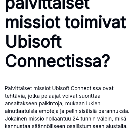
päivittäiset
missiot toimivat
Ubisoft
Connectissa?
Päivittäiset missiot Ubisoft Connectissa ovat
tehtäviä, jotka pelaajat voivat suorittaa
ansaitakseen palkintoja, mukaan lukien
ainutlaatuisia emoteja ja pelin sisäisiä parannuksia.
Jokainen missio nollaantuu 24 tunnin välein, mikä
kannustaa säännölliseen osallistumiseen alustalla.