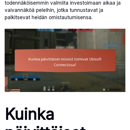
todennäköisemmin valmiita investoimaan aikaa ja
vaivannäköä peleihin, jotka tunnustavat ja
palkitsevat heidän omistautumisensa.
Kuinka