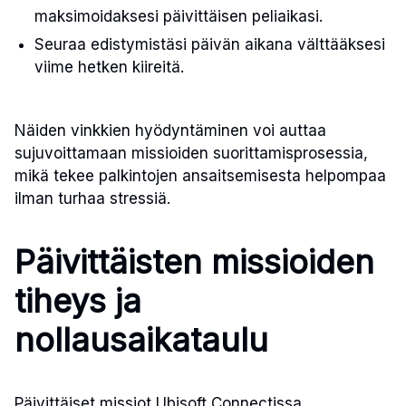
maksimoidaksesi päivittäisen peliaikasi.
Seuraa edistymistäsi päivän aikana välttääksesi
viime hetken kiireitä.
Näiden vinkkien hyödyntäminen voi auttaa
sujuvoittamaan missioiden suorittamisprosessia,
mikä tekee palkintojen ansaitsemisesta helpompaa
ilman turhaa stressiä.
Päivittäisten missioiden
tiheys ja
nollausaikataulu
Päivittäiset missiot Ubisoft Connectissa