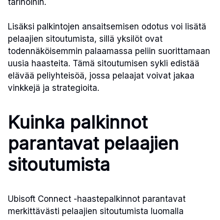
tarinoihin.
Lisäksi palkintojen ansaitsemisen odotus voi lisätä
pelaajien sitoutumista, sillä yksilöt ovat
todennäköisemmin palaamassa peliin suorittamaan
uusia haasteita. Tämä sitoutumisen sykli edistää
elävää peliyhteisöä, jossa pelaajat voivat jakaa
vinkkejä ja strategioita.
Kuinka palkinnot
parantavat pelaajien
sitoutumista
Ubisoft Connect -haastepalkinnot parantavat
merkittävästi pelaajien sitoutumista luomalla