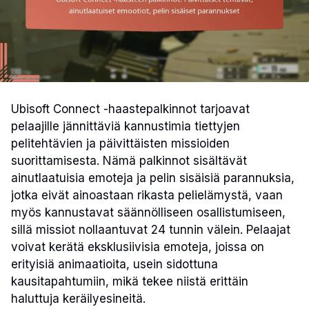
Ubisoft Connect -haastepalkinnot tarjoavat
pelaajille jännittäviä kannustimia tiettyjen
pelitehtävien ja päivittäisten missioiden
suorittamisesta. Nämä palkinnot sisältävät
ainutlaatuisia emoteja ja pelin sisäisiä parannuksia,
jotka eivät ainoastaan rikasta pelielämystä, vaan
myös kannustavat säännölliseen osallistumiseen,
sillä missiot nollaantuvat 24 tunnin välein. Pelaajat
voivat kerätä eksklusiivisia emoteja, joissa on
erityisiä animaatioita, usein sidottuna
kausitapahtumiin, mikä tekee niistä erittäin
haluttuja keräilyesineitä.