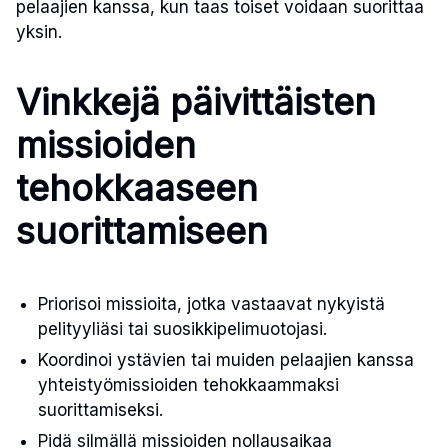
pelaajien kanssa, kun taas toiset voidaan suorittaa
yksin.
Vinkkejä päivittäisten
missioiden
tehokkaaseen
suorittamiseen
Priorisoi missioita, jotka vastaavat nykyistä
pelityyliäsi tai suosikkipelimuotojasi.
Koordinoi ystävien tai muiden pelaajien kanssa
yhteistyömissioiden tehokkaammaksi
suorittamiseksi.
Pidä silmällä missioiden nollausaikaa