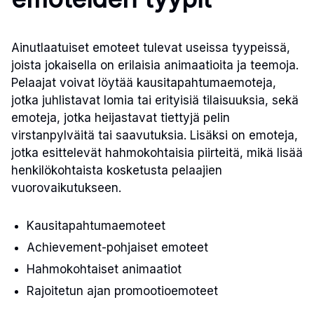
Ainutlaatuiset emoteet tulevat useissa tyypeissä,
joista jokaisella on erilaisia animaatioita ja teemoja.
Pelaajat voivat löytää kausitapahtumaemoteja,
jotka juhlistavat lomia tai erityisiä tilaisuuksia, sekä
emoteja, jotka heijastavat tiettyjä pelin
virstanpylväitä tai saavutuksia. Lisäksi on emoteja,
jotka esittelevät hahmokohtaisia piirteitä, mikä lisää
henkilökohtaista kosketusta pelaajien
vuorovaikutukseen.
Kausitapahtumaemoteet
Achievement-pohjaiset emoteet
Hahmokohtaiset animaatiot
Rajoitetun ajan promootioemoteet