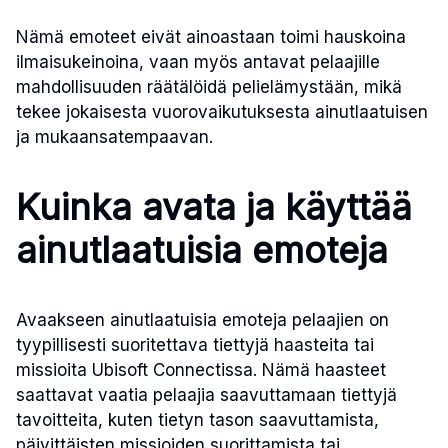
Nämä emoteet eivät ainoastaan toimi hauskoina
ilmaisukeinoina, vaan myös antavat pelaajille
mahdollisuuden räätälöidä pelielämystään, mikä
tekee jokaisesta vuorovaikutuksesta ainutlaatuisen
ja mukaansatempaavan.
Kuinka avata ja käyttää
ainutlaatuisia emoteja
Avaakseen ainutlaatuisia emoteja pelaajien on
tyypillisesti suoritettava tiettyjä haasteita tai
missioita Ubisoft Connectissa. Nämä haasteet
saattavat vaatia pelaajia saavuttamaan tiettyjä
tavoitteita, kuten tietyn tason saavuttamista,
päivittäisten missioiden suorittamista tai