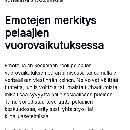
sosiaalista sitoutumistasi.
Emotejen merkitys
pelaajien
vuorovaikutuksessa
Emoteilla on keskeinen rooli pelaajien
vuorovaikutuksen parantamisessa tarjoamalla ei-
verbaalisen viestinnän keinon. Ne voivat välittää
tunteita, juhlia voittoja tai ilmaista turhautumista,
mikä lisää syvyyttä pelin sosiaaliseen puoleen.
Tämä voi edistää toveruutta pelaajien
keskuudessa, erityisesti yhteistyö- tai
kilpailuasetelmissa.