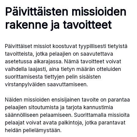
Päivittäisten missioiden
rakenne ja tavoitteet
Päivittäiset missiot koostuvat tyypillisesti tietyistä
tavoitteista, jotka pelaajien on saavutettava
asetetussa aikarajassa. Nämä tavoitteet voivat
vaihdella laajasti, aina tietyn määrän otteluiden
suorittamisesta tiettyjen pelin sisäisten
virstanpylväiden saavuttamiseen.
Näiden missioiden ensisijainen tavoite on parantaa
pelaajien sitoutumista ja tarjota kannustimia
säännölliseen pelaamiseen. Suorittamalla missioita
pelaajat voivat avata palkintoja, jotka parantavat
heidän pelielämystään.