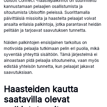
Ubisoft Connect -haastepalkinnot on suunniteltu
kannustamaan pelaajien osallistumista ja
sitoutumista Ubisoftin peleissä. Suorittamalla
päivittäisiä missioita ja haasteita pelaajat voivat
ansaita erilaisia palkintoja, jotka parantavat heidän
pelitään ja tarjoavat saavutuksen tunnetta.
Näiden palkintojen ensisijainen tarkoitus on
motivoida pelaajia tutkimaan pelin eri puolia, mikä
syventää yhteyttä sisältöön. Tämä järjestelmä ei
ainoastaan pidä pelaajia sitoutuneina, vaan myös
edistää yhteisön tunnetta, kun pelaajat jakavat
saavutuksiaan.
Haasteiden kautta
saatavilla olevat