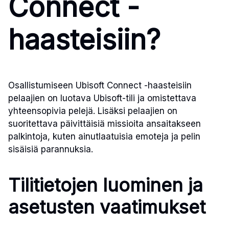
Connect -
haasteisiin?
Osallistumiseen Ubisoft Connect -haasteisiin
pelaajien on luotava Ubisoft-tili ja omistettava
yhteensopivia pelejä. Lisäksi pelaajien on
suoritettava päivittäisiä missioita ansaitakseen
palkintoja, kuten ainutlaatuisia emoteja ja pelin
sisäisiä parannuksia.
Tilitietojen luominen ja
asetusten vaatimukset