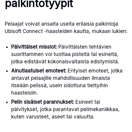
palkintotyypit
Pelaajat voivat ansaita useita erilaisia palkintoja
Ubisoft Connect -haasteiden kautta, mukaan lukien:
Päivittäiset missiot:
Päivittäisten tehtävien
suorittaminen voi tuottaa pisteitä tai esineitä,
jotka edistävät kokonaisvaltaista edistymistä.
Ainutlaatuiset emoteet:
Erityiset emoteet, jotka
antavat pelaajille mahdollisuuden ilmaista
itseään pelissä, usein sidottuna tiettyihin
haasteisiin.
Pelin sisäiset parannukset:
Esineet tai
päivitykset, jotka parantavat pelimekaniikkaa,
kuten varusteet, aseet tai valuutta.