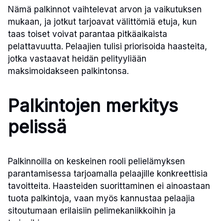
Nämä palkinnot vaihtelevat arvon ja vaikutuksen
mukaan, ja jotkut tarjoavat välittömiä etuja, kun
taas toiset voivat parantaa pitkäaikaista
pelattavuutta. Pelaajien tulisi priorisoida haasteita,
jotka vastaavat heidän pelityyliään
maksimoidakseen palkintonsa.
Palkintojen merkitys
pelissä
Palkinnoilla on keskeinen rooli pelielämyksen
parantamisessa tarjoamalla pelaajille konkreettisia
tavoitteita. Haasteiden suorittaminen ei ainoastaan
tuota palkintoja, vaan myös kannustaa pelaajia
sitoutumaan erilaisiin pelimekaniikkoihin ja