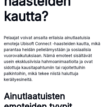
haasteiden
kautta?
Pelaajat voivat ansaita erilaisia ainutlaatuisia
emoteja Ubisoft Connect -haasteiden kautta, mikä
parantaa heidän pelielämystään ja sosiaalisia
vuorovaikutuksiaan. Nämä emoteet sisältävät
usein eksklusiivisia hahmoanimaatioita ja ovat
sidottuja kausitapahtumiin tai rajoitettuihin
palkintoihin, mikä tekee niistä haluttuja
keräilyesineitä.
Ainutlaatuisten
emoteiden tyypit